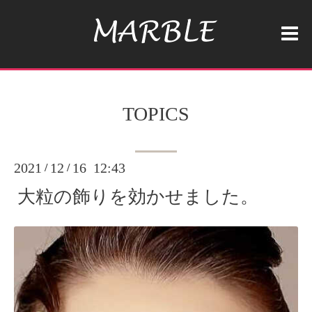
TOPICS
2021
12
16 12:43
/
/
大粒の飾りを効かせました。