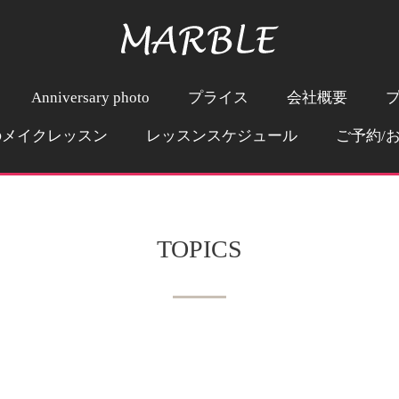
Anniversary photo
プライス
会社概要
のメイクレッスン
レッスンスケジュール
ご予約/
TOPICS