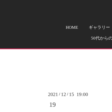
HOME
ギャラリー
50代から
2021
12
15 19:00
/
/
19