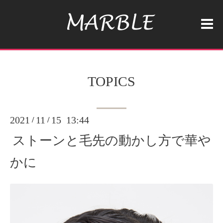
TOPICS
2021
11
15 13:44
/
/
ストーンと毛先の動かし方で華や
かに