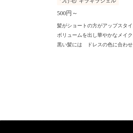
つけ毛/ キラキラジェル
500円～
髪がショートの方がアップスタイ
ボリュームを出し華やかなメイク
黒い髪には ドレスの色に合わせ