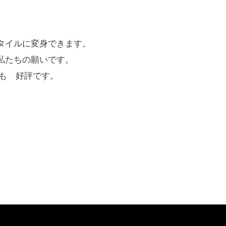
タイルに変身できます。
私たちの願いです。
も 好評です。