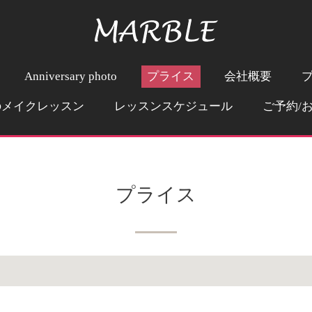
Anniversary photo
プライス
会社概要
のメイクレッスン
レッスンスケジュール
ご予約/
プライス